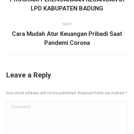
Previous
LPD KABUPATEN BADUNG
post:
NEXT
Cara Mudah Atur Keuangan Pribadi Saat
Next
Pandemi Corona
post:
Leave a Reply
Your email address will not be published. Required fields are marked
*
Comment