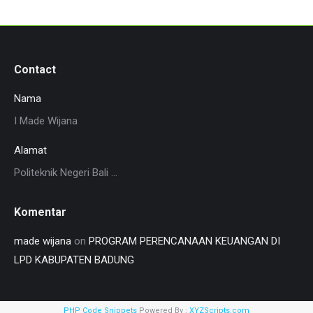
Contact
Nama
I Made Wijana
Alamat
Politeknik Negeri Bali ...
Komentar
made wijana
on
PROGRAM PERENCANAAN KEUANGAN DI
LPD KABUPATEN BADUNG
PHP Code Snippets
Powered By :
XYZScripts.com