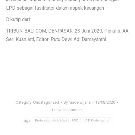
LPD sebagai fasilitator dalam aspek keuangan
Dikutip dari:
TRIBUN-BALI.COM, DENPASAR, 23 Juni 2020, Penulis: AA
Seri Kusniarti, Editor: Putu Dewi Adi Damayanthi
Category:
Uncategorized
By
made wijana
19/08/2020
Leave a comment
Tags:
Berbasis produk lokal
LPD
LPD Kedonganan