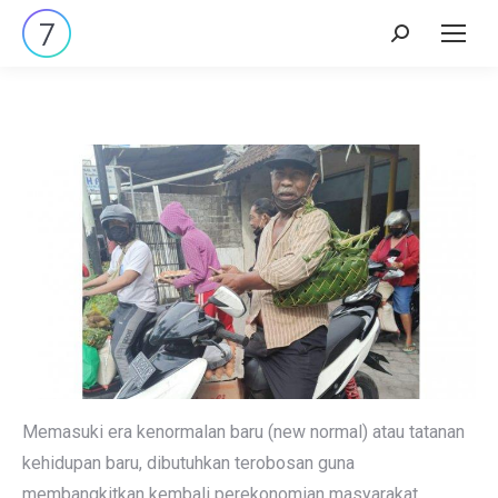
Search:
Memasuki era kenormalan baru (new normal) atau tatanan
kehidupan baru, dibutuhkan terobosan guna
membangkitkan kembali perekonomian masyarakat