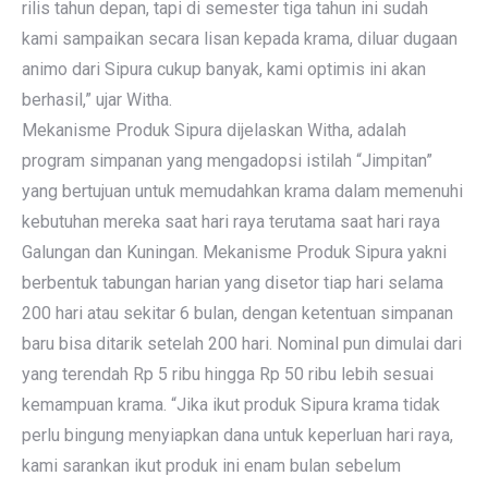
rilis tahun depan, tapi di semester tiga tahun ini sudah
kami sampaikan secara lisan kepada krama, diluar dugaan
animo dari Sipura cukup banyak, kami optimis ini akan
berhasil,” ujar Witha.
Mekanisme Produk Sipura dijelaskan Witha, adalah
program simpanan yang mengadopsi istilah “Jimpitan”
yang bertujuan untuk memudahkan krama dalam memenuhi
kebutuhan mereka saat hari raya terutama saat hari raya
Galungan dan Kuningan. Mekanisme Produk Sipura yakni
berbentuk tabungan harian yang disetor tiap hari selama
200 hari atau sekitar 6 bulan, dengan ketentuan simpanan
baru bisa ditarik setelah 200 hari. Nominal pun dimulai dari
yang terendah Rp 5 ribu hingga Rp 50 ribu lebih sesuai
kemampuan krama. “Jika ikut produk Sipura krama tidak
perlu bingung menyiapkan dana untuk keperluan hari raya,
kami sarankan ikut produk ini enam bulan sebelum