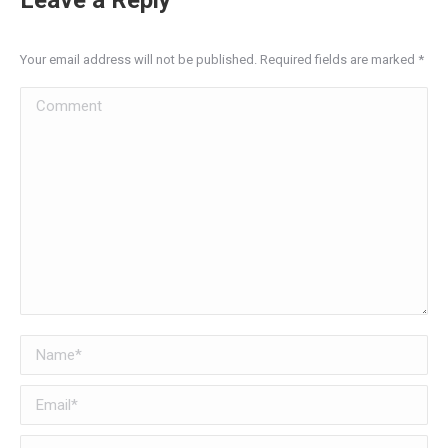
Leave a Reply
Your email address will not be published. Required fields are marked
*
Comment
Name *
Email *