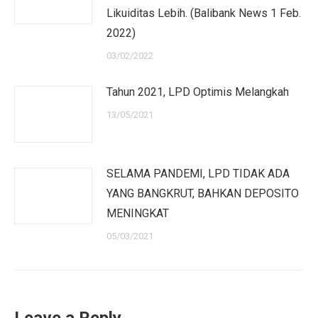
Likuiditas Lebih. (Balibank News 1 Feb.
2022)
03/02/2022
Tahun 2021, LPD Optimis Melangkah
13/05/2021
SELAMA PANDEMI, LPD TIDAK ADA
YANG BANGKRUT, BAHKAN DEPOSITO
MENINGKAT
05/03/2021