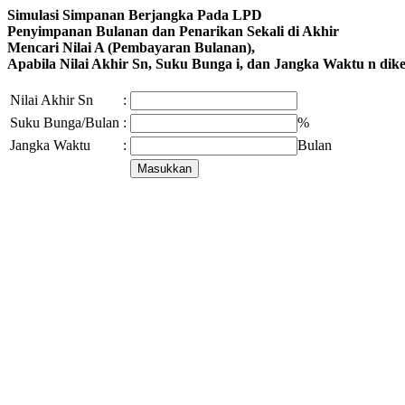
Simulasi Simpanan Berjangka Pada LPD
Penyimpanan Bulanan dan Penarikan Sekali di Akhir
Mencari Nilai A (Pembayaran Bulanan),
Apabila Nilai Akhir Sn, Suku Bunga i, dan Jangka Waktu n dike
Nilai Akhir Sn
:
Suku Bunga/Bulan
:
%
Jangka Waktu
:
Bulan